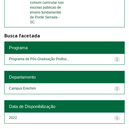
comum curricular nas
escolas públicas de
ensino fundamental
de Ponte Serrada -
SC
Busca facetada
Programa
Programa de Pós-Graduação Profiss...
1
Departamento
Campus Erechim
1
Data de Disponibilização
2022
1