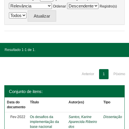
Ordenar
Registro(s)
Resultado 1-1 de 1.
Anterior
1
Póximo
Conjunto de itens:
Data do
Título
Autor(es)
Tipo
documento
Fev-2022
Os desafios da
Santos, Karine
Dissertação
implementação da
Aparecida Ribeiro
base nacional
dos