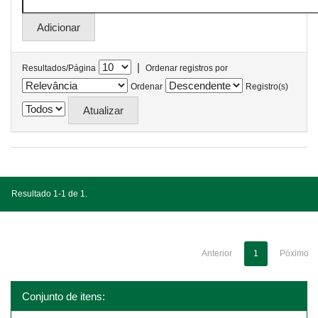
|
Resultados/Página
Ordenar registros por
Ordenar
Registro(s)
Resultado 1-1 de 1.
Anterior
1
Póximo
Conjunto de itens: