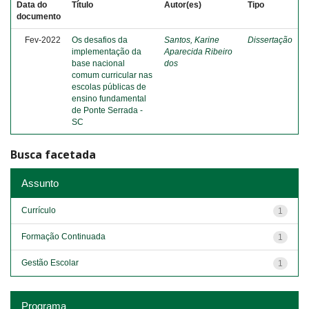
Data do
Título
Autor(es)
Tipo
documento
Fev-2022
Os desafios da
Santos, Karine
Dissertação
implementação da
Aparecida Ribeiro
base nacional
dos
comum curricular nas
escolas públicas de
ensino fundamental
de Ponte Serrada -
SC
Busca facetada
Assunto
Currículo
1
Formação Continuada
1
Gestão Escolar
1
Programa