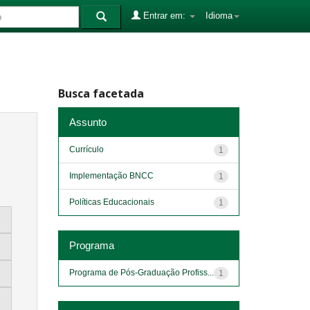
Entrar em:
Idioma
Busca facetada
Assunto
Currículo
1
Implementação BNCC
1
Políticas Educacionais
1
Programa
Programa de Pós-Graduação Profiss...
1