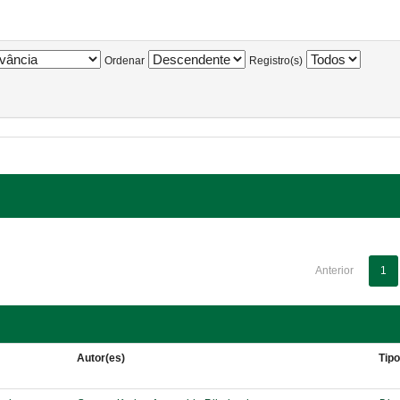
Ordenar
Registro(s)
Anterior
1
Autor(es)
Tip