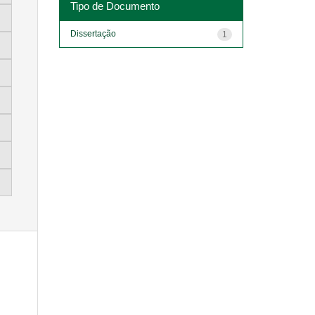
Tipo de Documento
Dissertação
1