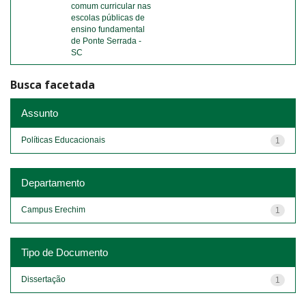
comum curricular nas
escolas públicas de
ensino fundamental
de Ponte Serrada -
SC
Busca facetada
Assunto
Políticas Educacionais
1
Departamento
Campus Erechim
1
Tipo de Documento
Dissertação
1