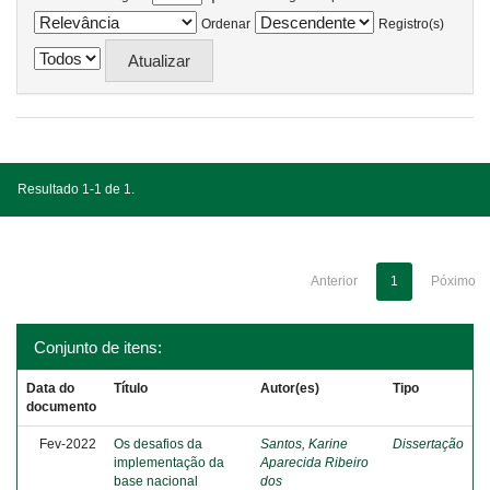
Ordenar
Registro(s)
Resultado 1-1 de 1.
Anterior
1
Póximo
Conjunto de itens:
Data do
Título
Autor(es)
Tipo
documento
Fev-2022
Os desafios da
Santos, Karine
Dissertação
implementação da
Aparecida Ribeiro
base nacional
dos