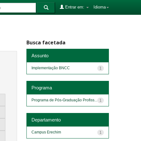
Entrar em:
Idioma
Busca facetada
Assunto
Implementação BNCC
1
Programa
Programa de Pós-Graduação Profiss...
1
Departamento
Campus Erechim
1