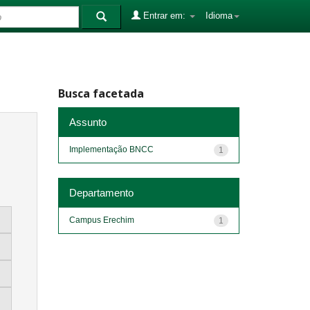
Entrar em:
Idioma
Busca facetada
Assunto
Implementação BNCC
1
Departamento
Campus Erechim
1