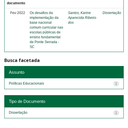
documento
Fev-2022
Os desafios da
Santos, Karine
Dissertação
implementação da
Aparecida Ribeiro
base nacional
dos
comum curricular nas
escolas públicas de
ensino fundamental
de Ponte Serrada -
SC
Busca facetada
Assunto
Políticas Educacionais
1
Tipo de Documento
Dissertação
1