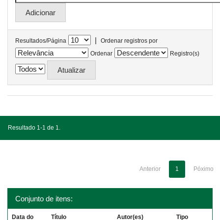
|
Resultados/Página
Ordenar registros por
Ordenar
Registro(s)
Resultado 1-1 de 1.
Anterior
1
Póximo
Conjunto de itens:
Data do
Título
Autor(es)
Tipo