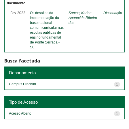
documento
Fev-2022
Os desafios da
Santos, Karine
Dissertação
implementação da
Aparecida Ribeiro
base nacional
dos
comum curricular nas
escolas públicas de
ensino fundamental
de Ponte Serrada -
SC
Busca facetada
Departamento
Campus Erechim
1
Tipo de Acesso
Acesso Aberto
1