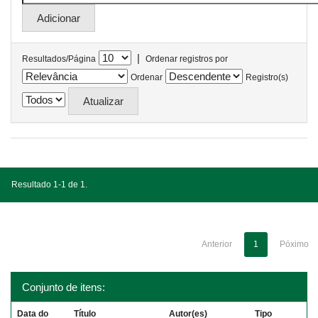
|
Resultados/Página
Ordenar registros por
Ordenar
Registro(s)
Resultado 1-1 de 1.
Anterior
1
Póximo
Conjunto de itens:
Data do
Título
Autor(es)
Tipo