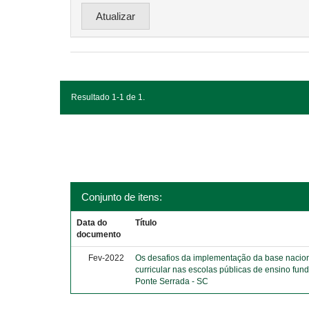
Resultado 1-1 de 1.
Conjunto de itens:
Data do
Título
documento
Fev-2022
Os desafios da implementação da base naci
curricular nas escolas públicas de ensino fun
Ponte Serrada - SC