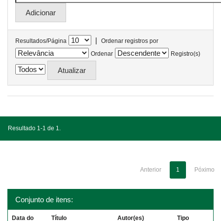
|
Resultados/Página
Ordenar registros por
Ordenar
Registro(s)
Resultado 1-1 de 1.
Anterior
1
Póximo
Conjunto de itens:
Data do
Título
Autor(es)
Tipo