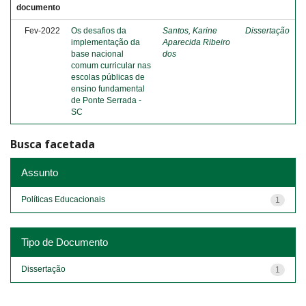
documento
Fev-2022
Os desafios da
Santos, Karine
Dissertação
implementação da
Aparecida Ribeiro
base nacional
dos
comum curricular nas
escolas públicas de
ensino fundamental
de Ponte Serrada -
SC
Busca facetada
Assunto
Políticas Educacionais
1
Tipo de Documento
Dissertação
1