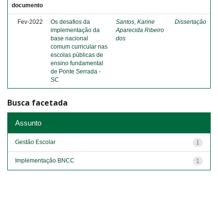
documento
Fev-2022
Os desafios da
Santos, Karine
Dissertação
implementação da
Aparecida Ribeiro
base nacional
dos
comum curricular nas
escolas públicas de
ensino fundamental
de Ponte Serrada -
SC
Busca facetada
Assunto
Gestão Escolar
1
Implementação BNCC
1