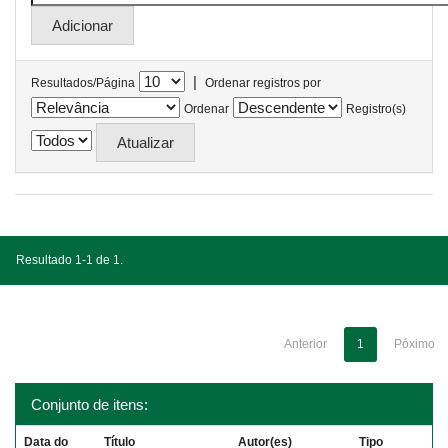
|
Resultados/Página
Ordenar registros por
Ordenar
Registro(s)
Resultado 1-1 de 1.
Anterior
1
Póximo
Conjunto de itens:
Data do
Título
Autor(es)
Tipo