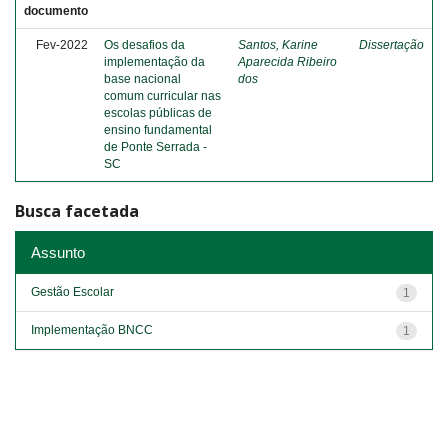
documento
Fev-2022
Os desafios da
Santos, Karine
Dissertação
implementação da
Aparecida Ribeiro
base nacional
dos
comum curricular nas
escolas públicas de
ensino fundamental
de Ponte Serrada -
SC
Busca facetada
Assunto
Gestão Escolar
1
Implementação BNCC
1