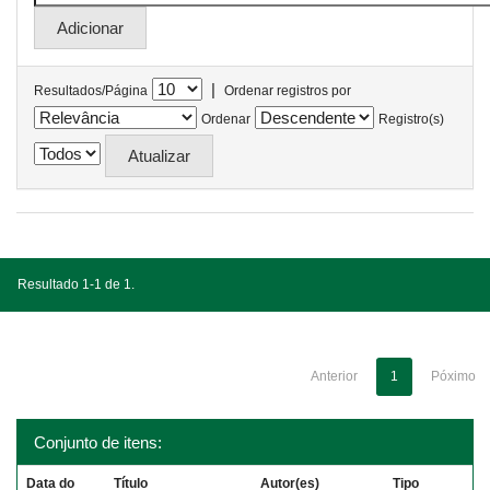
|
Resultados/Página
Ordenar registros por
Ordenar
Registro(s)
Resultado 1-1 de 1.
Anterior
1
Póximo
Conjunto de itens:
Data do
Título
Autor(es)
Tipo