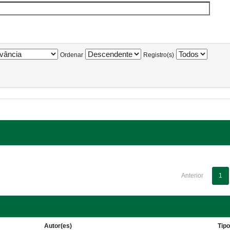
Ordenar
Registro(s)
Anterior
1
Autor(es)
Tip