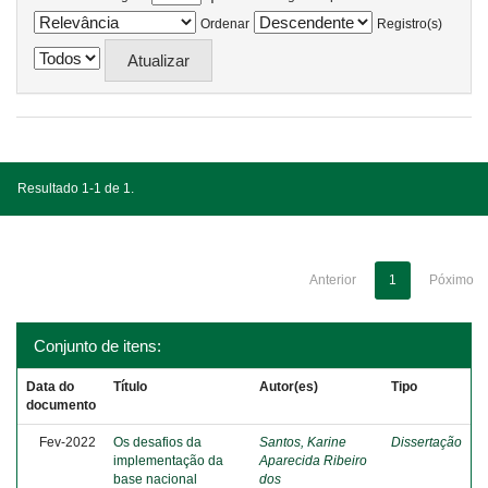
Ordenar
Registro(s)
Resultado 1-1 de 1.
Anterior
1
Póximo
Conjunto de itens:
Data do
Título
Autor(es)
Tipo
documento
Fev-2022
Os desafios da
Santos, Karine
Dissertação
implementação da
Aparecida Ribeiro
base nacional
dos