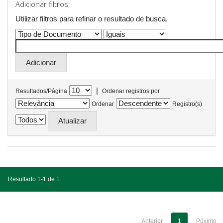
Adicionar filtros:
Utilizar filtros para refinar o resultado de busca.
|
Resultados/Página
Ordenar registros por
Ordenar
Registro(s)
Resultado 1-1 de 1.
Anterior
1
Póximo