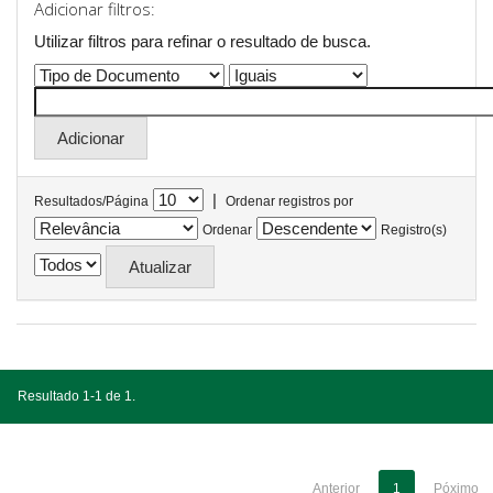
Adicionar filtros:
Utilizar filtros para refinar o resultado de busca.
|
Resultados/Página
Ordenar registros por
Ordenar
Registro(s)
Resultado 1-1 de 1.
Anterior
1
Póximo