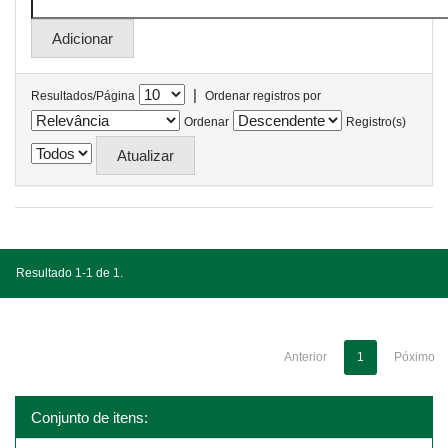
|
Resultados/Página
Ordenar registros por
Ordenar
Registro(s)
Resultado 1-1 de 1.
Anterior
1
Póximo
Conjunto de itens: