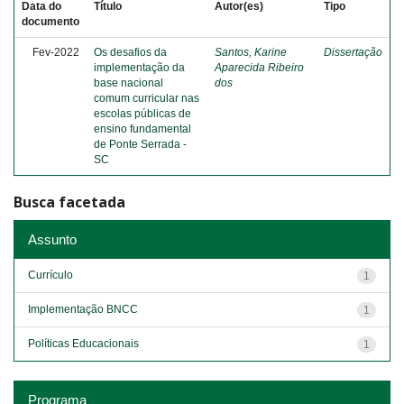
Data do
Título
Autor(es)
Tipo
documento
Fev-2022
Os desafios da
Santos, Karine
Dissertação
implementação da
Aparecida Ribeiro
base nacional
dos
comum curricular nas
escolas públicas de
ensino fundamental
de Ponte Serrada -
SC
Busca facetada
Assunto
Currículo
1
Implementação BNCC
1
Políticas Educacionais
1
Programa