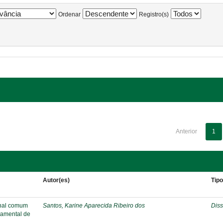
Ordenar
Registro(s)
Anterior
1
Autor(es)
Tip
onal comum
Santos, Karine Aparecida Ribeiro dos
Diss
damental de