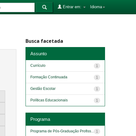
Entrar em:
Idioma
Busca facetada
Assunto
Currículo
1
Formação Continuada
1
Gestão Escolar
1
Políticas Educacionais
1
Programa
Programa de Pós-Graduação Profiss...
1