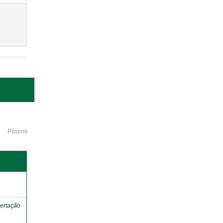
Póximo
o
ertação