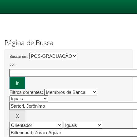
Skip
navigation
Página de Busca
Buscar em:
por
Filtros correntes: