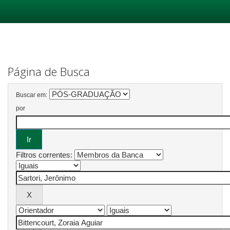
Skip
navigation
Página de Busca
Buscar em:
por
Filtros correntes: