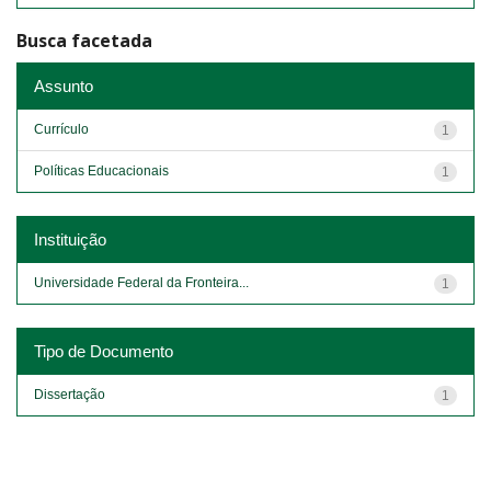
Busca facetada
Assunto
Currículo
1
Políticas Educacionais
1
Instituição
Universidade Federal da Fronteira...
1
Tipo de Documento
Dissertação
1