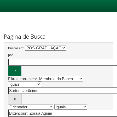
Skip
navigation
Página de Busca
Buscar em:
por
Filtros correntes: