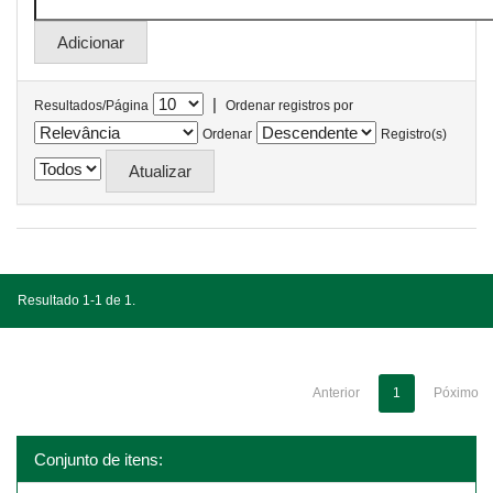
|
Resultados/Página
Ordenar registros por
Ordenar
Registro(s)
Resultado 1-1 de 1.
Anterior
1
Póximo
Conjunto de itens: