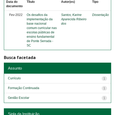
Data do
Título
Autor(es)
Tipo
documento
Fev-2022
Os desafios da
Santos, Karine
Dissertação
implementação da
Aparecida Ribeiro
base nacional
dos
comum curricular nas
escolas públicas de
ensino fundamental
de Ponte Serrada -
SC
Busca facetada
Assunto
Currículo
1
Formação Continuada
1
Gestão Escolar
1
Sigla da Instituição