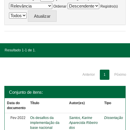
Ordenar
Registro(s)
Resultado 1-1 de 1.
Anterior
1
Póximo
Conjunto de itens:
Data do
Título
Autor(es)
Tipo
documento
Fev-2022
Os desafios da
Santos, Karine
Dissertação
implementação da
Aparecida Ribeiro
base nacional
dos