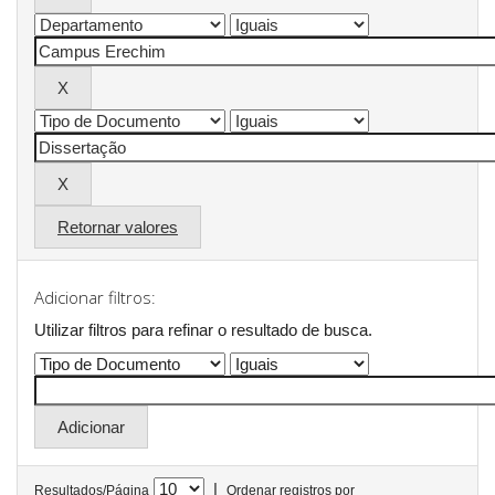
Retornar valores
Adicionar filtros:
Utilizar filtros para refinar o resultado de busca.
|
Resultados/Página
Ordenar registros por