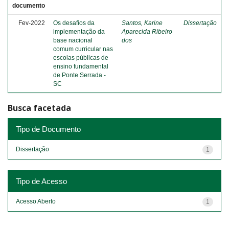
documento
Fev-2022
Os desafios da
Santos, Karine
Dissertação
implementação da
Aparecida Ribeiro
base nacional
dos
comum curricular nas
escolas públicas de
ensino fundamental
de Ponte Serrada -
SC
Busca facetada
Tipo de Documento
Dissertação
1
Tipo de Acesso
Acesso Aberto
1