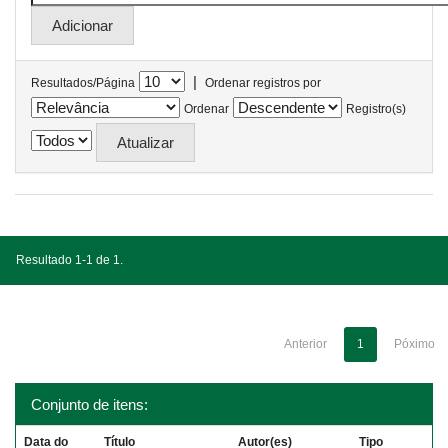
|
Resultados/Página
Ordenar registros por
Ordenar
Registro(s)
Resultado 1-1 de 1.
Anterior
1
Póximo
Conjunto de itens:
Data do
Título
Autor(es)
Tipo