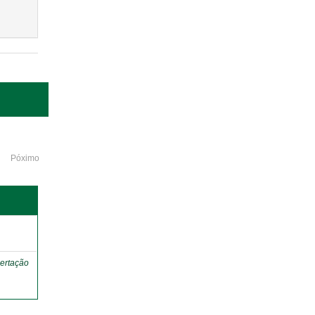
Póximo
o
ertação