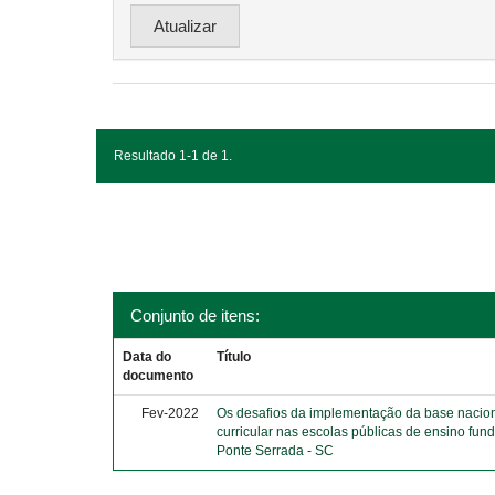
Resultado 1-1 de 1.
Conjunto de itens:
Data do
Título
documento
Fev-2022
Os desafios da implementação da base naci
curricular nas escolas públicas de ensino fun
Ponte Serrada - SC