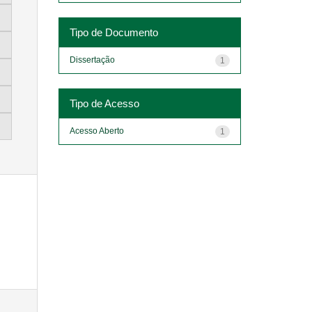
Tipo de Documento
Dissertação
1
Tipo de Acesso
Acesso Aberto
1