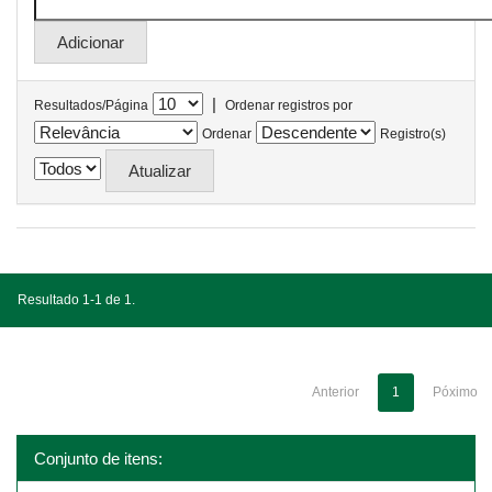
|
Resultados/Página
Ordenar registros por
Ordenar
Registro(s)
Resultado 1-1 de 1.
Anterior
1
Póximo
Conjunto de itens: