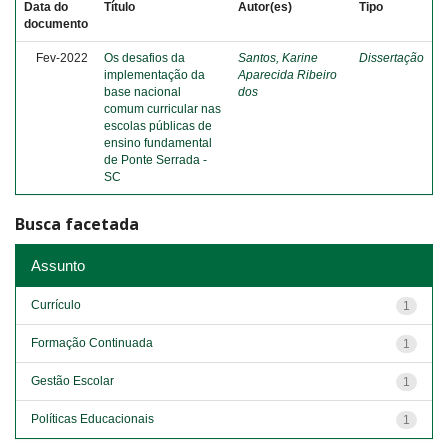
Data do
Título
Autor(es)
Tipo
documento
Fev-2022
Os desafios da
Santos, Karine
Dissertação
implementação da
Aparecida Ribeiro
base nacional
dos
comum curricular nas
escolas públicas de
ensino fundamental
de Ponte Serrada -
SC
Busca facetada
Assunto
Currículo
1
Formação Continuada
1
Gestão Escolar
1
Políticas Educacionais
1