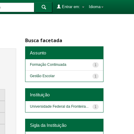
Entrar em:
Idioma
Busca facetada
Assunto
Formação Continuada
1
Gestão Escolar
1
Instituição
Universidade Federal da Fronteira...
1
Sigla da Instituição