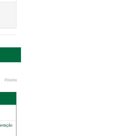
Póximo
o
ertação