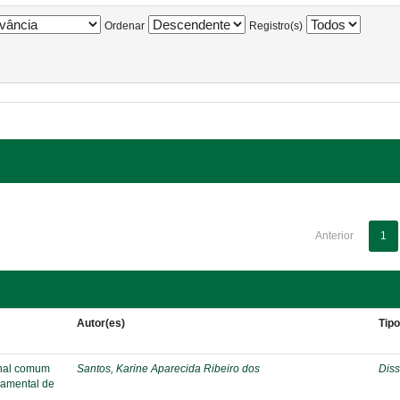
Ordenar
Registro(s)
Anterior
1
Autor(es)
Tip
onal comum
Santos, Karine Aparecida Ribeiro dos
Diss
damental de