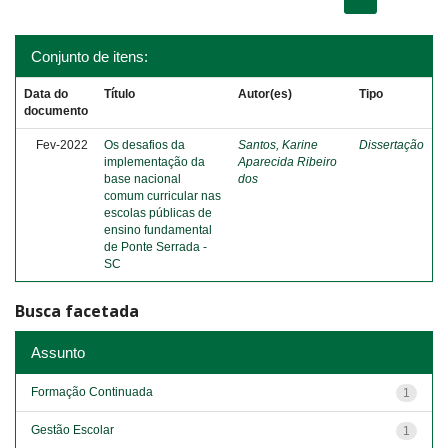
Conjunto de itens:
Data do
Título
Autor(es)
Tipo
documento
Fev-2022
Os desafios da
Santos, Karine
Dissertação
implementação da
Aparecida Ribeiro
base nacional
dos
comum curricular nas
escolas públicas de
ensino fundamental
de Ponte Serrada -
SC
Busca facetada
Assunto
Formação Continuada
1
Gestão Escolar
1