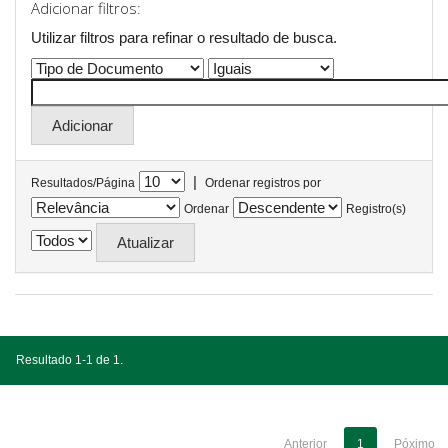
Adicionar filtros:
Utilizar filtros para refinar o resultado de busca.
|
Resultados/Página
Ordenar registros por
Ordenar
Registro(s)
Resultado 1-1 de 1.
Anterior
1
Póximo