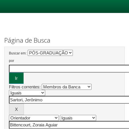
Skip
navigation
Página de Busca
Buscar em:
por
Filtros correntes: