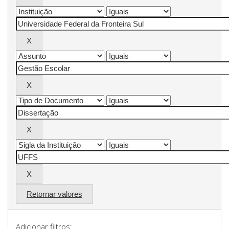
Retornar valores
Adicionar filtros: