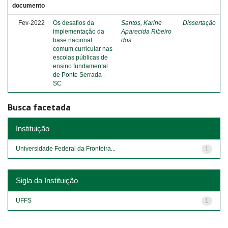
documento
Fev-2022
Os desafios da
Santos, Karine
Dissertação
implementação da
Aparecida Ribeiro
base nacional
dos
comum curricular nas
escolas públicas de
ensino fundamental
de Ponte Serrada -
SC
Busca facetada
Instituição
Universidade Federal da Fronteira...
1
Sigla da Instituição
UFFS
1