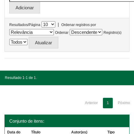
|
Resultados/Página
Ordenar registros por
Ordenar
Registro(s)
Resultado 1-1 de 1.
Anterior
1
Póximo
Conjunto de itens:
Data do
Título
Autor(es)
Tipo