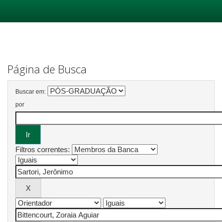
Skip
navigation
Página de Busca
Buscar em:
por
Filtros correntes: