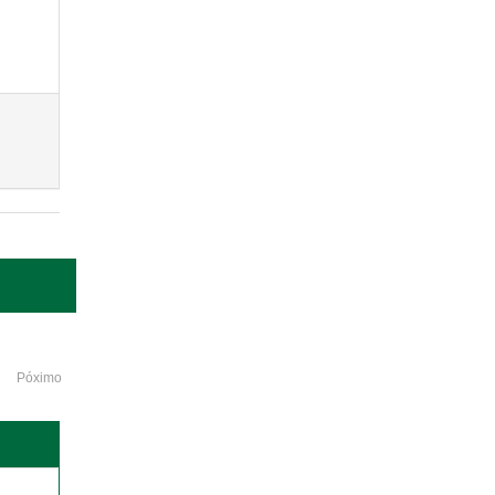
Póximo
o