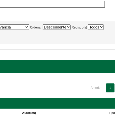
Ordenar
Registro(s)
Anterior
1
Autor(es)
Tip