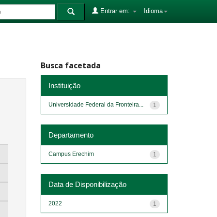
Entrar em:
Idioma
Busca facetada
Instituição
Universidade Federal da Fronteira...
1
Departamento
Campus Erechim
1
Data de Disponibilização
2022
1