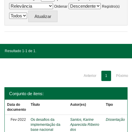
Ordenar
Registro(s)
Resultado 1-1 de 1.
Anterior
1
Póximo
Conjunto de itens:
Data do
Título
Autor(es)
Tipo
documento
Fev-2022
Os desafios da
Santos, Karine
Dissertação
implementação da
Aparecida Ribeiro
base nacional
dos