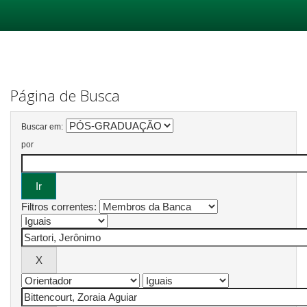
Skip
navigation
Página de Busca
Buscar em:
por
Filtros correntes: