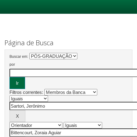
Skip
navigation
Página de Busca
Buscar em:
por
Filtros correntes: