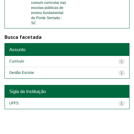
comum curricular nas
escolas públicas de
ensino fundamental
de Ponte Serrada -
SC
Busca facetada
Assunto
Currículo
1
Gestão Escolar
1
Sigla da Instituição
UFFS
1