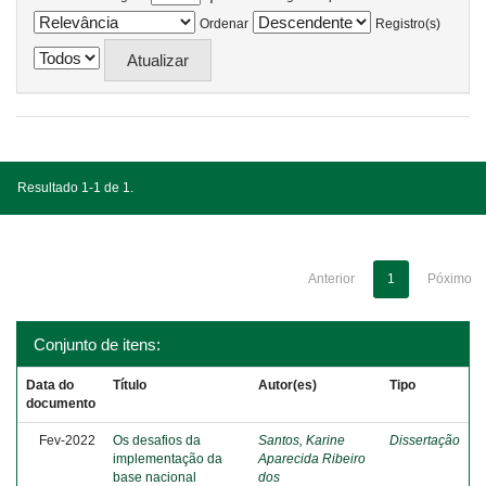
Ordenar
Registro(s)
Resultado 1-1 de 1.
Anterior
1
Póximo
Conjunto de itens:
Data do
Título
Autor(es)
Tipo
documento
Fev-2022
Os desafios da
Santos, Karine
Dissertação
implementação da
Aparecida Ribeiro
base nacional
dos