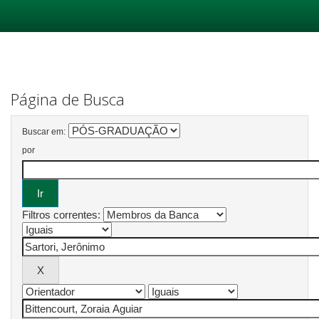
Skip
navigation
Página de Busca
Buscar em:
por
Filtros correntes: