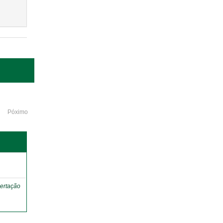
Póximo
o
ertação