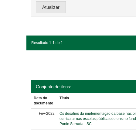
Resultado 1-1 de 1.
Conjunto de itens:
Data do
Título
documento
Fev-2022
Os desafios da implementação da base naci
curricular nas escolas públicas de ensino fun
Ponte Serrada - SC