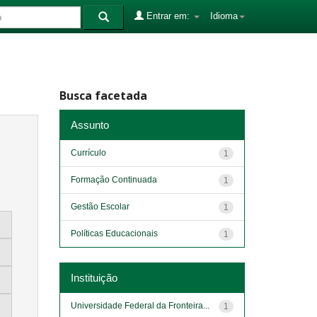
Entrar em:
Idioma
Busca facetada
Assunto
Currículo
1
Formação Continuada
1
Gestão Escolar
1
Políticas Educacionais
1
Instituição
Universidade Federal da Fronteira...
1