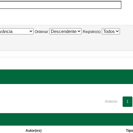
Ordenar
Registro(s)
Anterior
1
Autor(es)
Tip