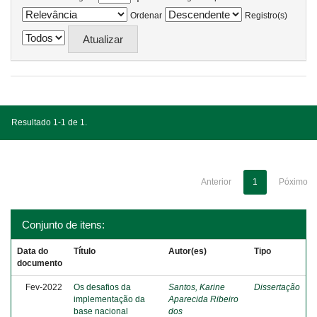
Ordenar
Registro(s)
Resultado 1-1 de 1.
Anterior
1
Póximo
Conjunto de itens:
Data do
Título
Autor(es)
Tipo
documento
Fev-2022
Os desafios da
Santos, Karine
Dissertação
implementação da
Aparecida Ribeiro
base nacional
dos