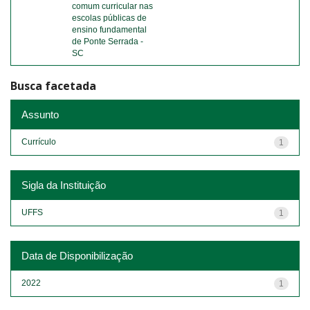
comum curricular nas
escolas públicas de
ensino fundamental
de Ponte Serrada -
SC
Busca facetada
Assunto
Currículo
1
Sigla da Instituição
UFFS
1
Data de Disponibilização
2022
1