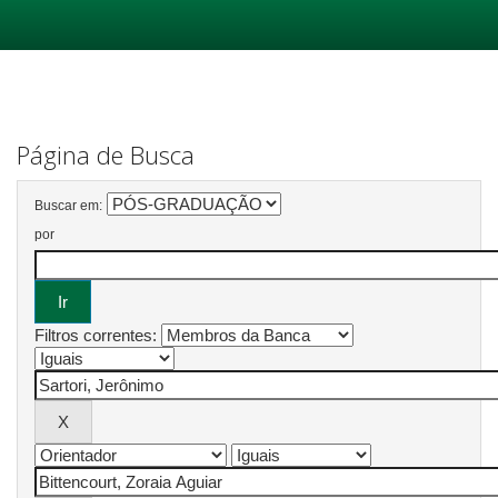
Skip
navigation
Página de Busca
Buscar em:
por
Filtros correntes: