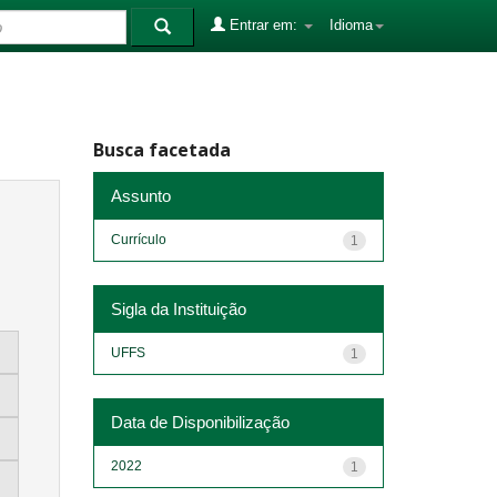
Entrar em:
Idioma
Busca facetada
Assunto
Currículo
1
Sigla da Instituição
UFFS
1
Data de Disponibilização
2022
1