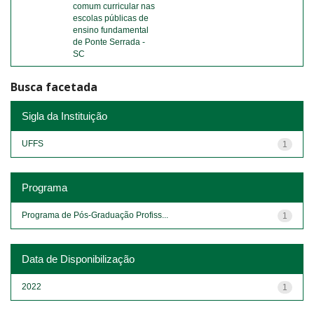
comum curricular nas
escolas públicas de
ensino fundamental
de Ponte Serrada -
SC
Busca facetada
Sigla da Instituição
UFFS
1
Programa
Programa de Pós-Graduação Profiss...
1
Data de Disponibilização
2022
1