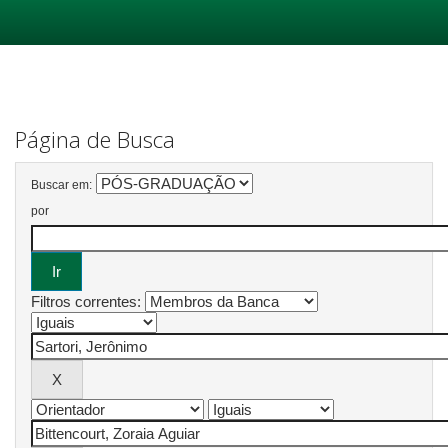
Skip
navigation
Página de Busca
Buscar em:
por
Filtros correntes: