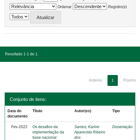
Ordenar
Registro(s)
Resultado 1-1 de 1.
Anterior
1
Póximo
Conjunto de itens:
Data do
Título
Autor(es)
Tipo
documento
Fev-2022
Os desafios da
Santos, Karine
Dissertação
implementação da
Aparecida Ribeiro
base nacional
dos