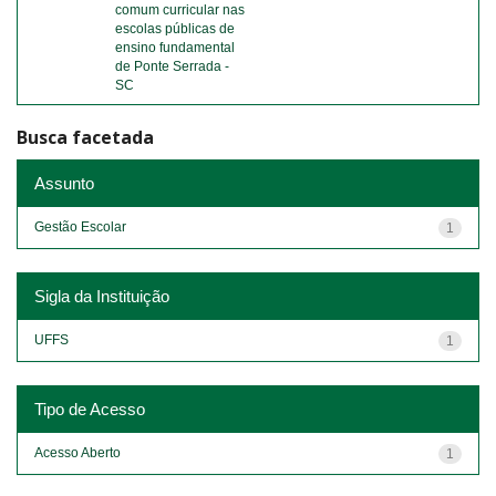
comum curricular nas
escolas públicas de
ensino fundamental
de Ponte Serrada -
SC
Busca facetada
Assunto
Gestão Escolar
1
Sigla da Instituição
UFFS
1
Tipo de Acesso
Acesso Aberto
1