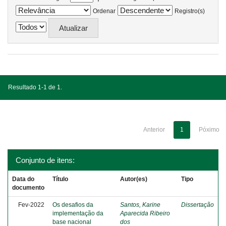
Ordenar
Registro(s)
Resultado 1-1 de 1.
Anterior
1
Póximo
Conjunto de itens:
Data do
Título
Autor(es)
Tipo
documento
Fev-2022
Os desafios da
Santos, Karine
Dissertação
implementação da
Aparecida Ribeiro
base nacional
dos