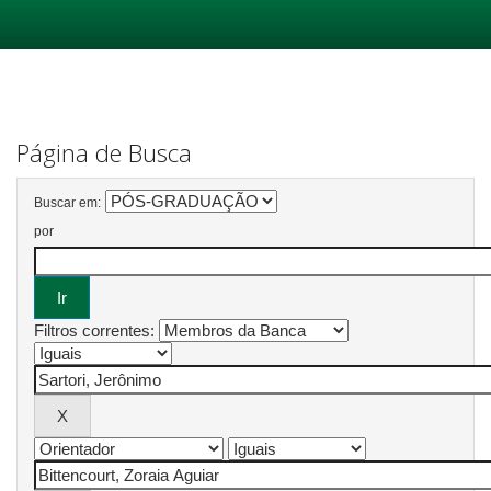
Skip
navigation
Página de Busca
Buscar em:
por
Filtros correntes: