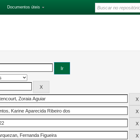
Documentos úteis