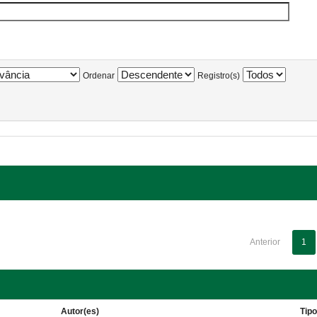
Ordenar
Registro(s)
Anterior
1
Autor(es)
Tip