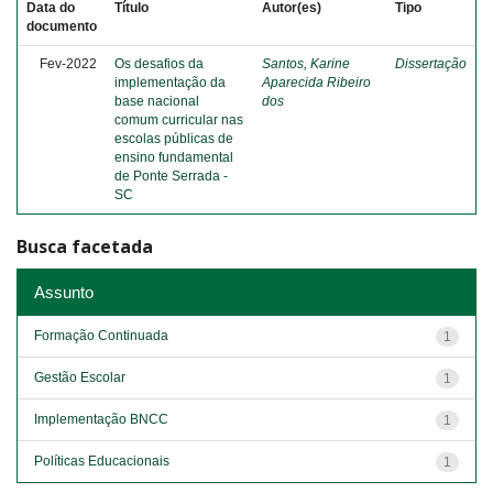
Data do
Título
Autor(es)
Tipo
documento
Fev-2022
Os desafios da
Santos, Karine
Dissertação
implementação da
Aparecida Ribeiro
base nacional
dos
comum curricular nas
escolas públicas de
ensino fundamental
de Ponte Serrada -
SC
Busca facetada
Assunto
Formação Continuada
1
Gestão Escolar
1
Implementação BNCC
1
Políticas Educacionais
1