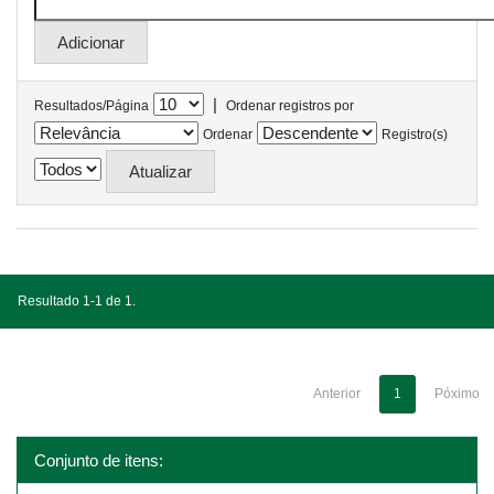
|
Resultados/Página
Ordenar registros por
Ordenar
Registro(s)
Resultado 1-1 de 1.
Anterior
1
Póximo
Conjunto de itens: