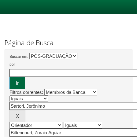
Skip
navigation
Página de Busca
Buscar em:
por
Filtros correntes: