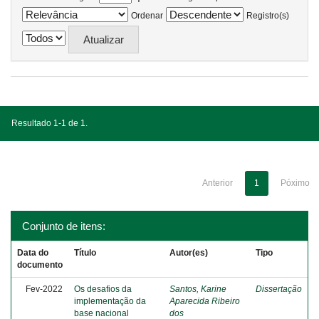
Ordenar
Registro(s)
Resultado 1-1 de 1.
Anterior
1
Póximo
Conjunto de itens:
Data do
Título
Autor(es)
Tipo
documento
Fev-2022
Os desafios da
Santos, Karine
Dissertação
implementação da
Aparecida Ribeiro
base nacional
dos