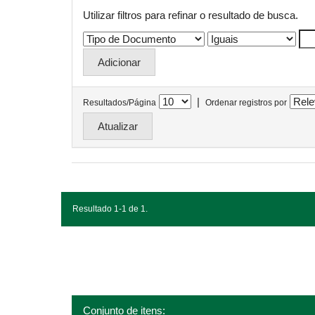
Utilizar filtros para refinar o resultado de busca.
|
Resultados/Página
Ordenar registros por
Resultado 1-1 de 1.
Conjunto de itens: