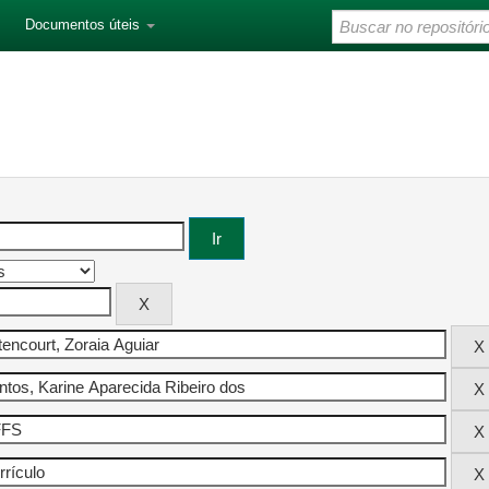
Documentos úteis