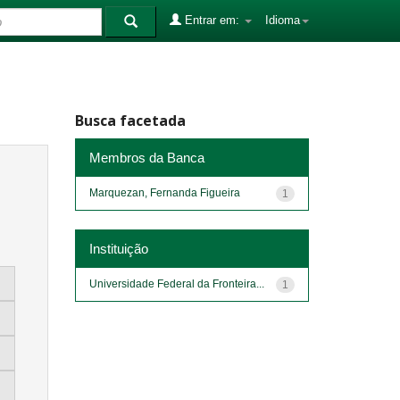
Entrar em:
Idioma
Busca facetada
Membros da Banca
Marquezan, Fernanda Figueira
1
Instituição
Universidade Federal da Fronteira...
1