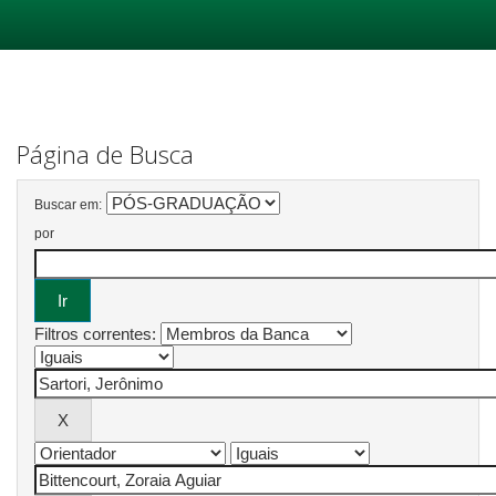
Skip
navigation
Página de Busca
Buscar em:
por
Filtros correntes: