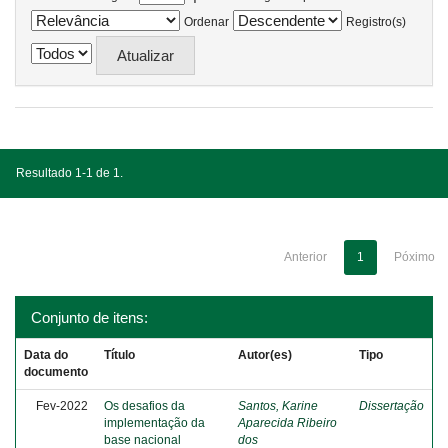
Ordenar
Registro(s)
Resultado 1-1 de 1.
Anterior
1
Póximo
Conjunto de itens:
Data do
Título
Autor(es)
Tipo
documento
Fev-2022
Os desafios da
Santos, Karine
Dissertação
implementação da
Aparecida Ribeiro
base nacional
dos