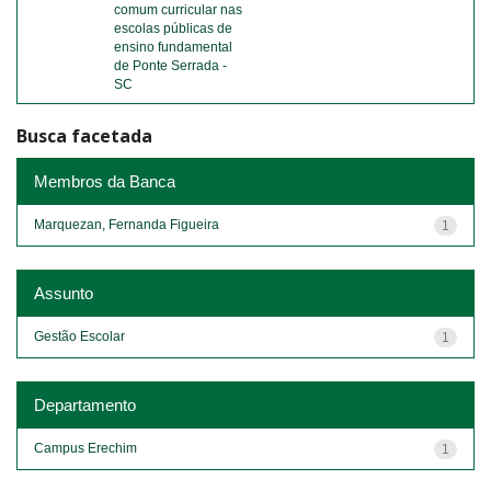
comum curricular nas
escolas públicas de
ensino fundamental
de Ponte Serrada -
SC
Busca facetada
Membros da Banca
Marquezan, Fernanda Figueira
1
Assunto
Gestão Escolar
1
Departamento
Campus Erechim
1