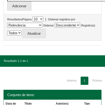
|
Resultados/Página
Ordenar registros por
Ordenar
Registro(s)
Resultado 1-1 de 1.
Anterior
1
Póximo
Conjunto de itens:
Data do
Título
Autor(es)
Tipo