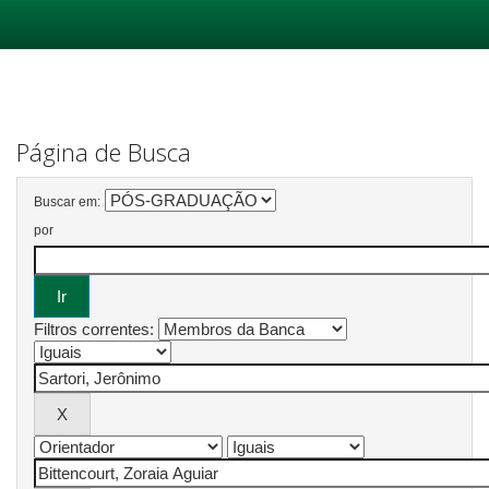
Skip
navigation
Página de Busca
Buscar em:
por
Filtros correntes: