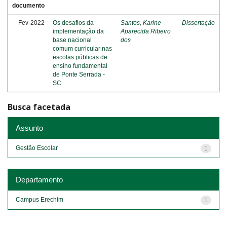
documento
Fev-2022
Os desafios da
Santos, Karine
Dissertação
implementação da
Aparecida Ribeiro
base nacional
dos
comum curricular nas
escolas públicas de
ensino fundamental
de Ponte Serrada -
SC
Busca facetada
Assunto
Gestão Escolar
1
Departamento
Campus Erechim
1