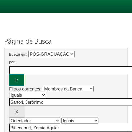
Skip
navigation
Página de Busca
Buscar em:
por
Filtros correntes: