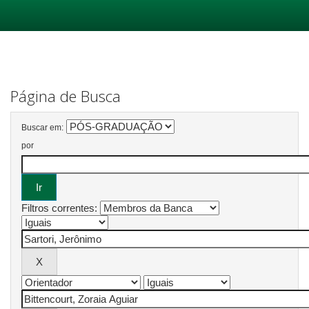
Skip
navigation
Página de Busca
Buscar em:
por
Filtros correntes: