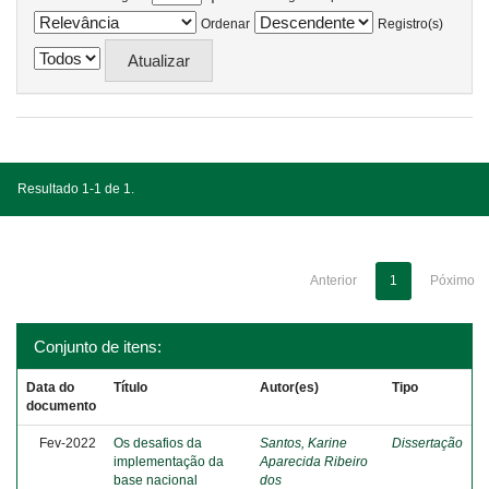
Ordenar
Registro(s)
Resultado 1-1 de 1.
Anterior
1
Póximo
Conjunto de itens:
Data do
Título
Autor(es)
Tipo
documento
Fev-2022
Os desafios da
Santos, Karine
Dissertação
implementação da
Aparecida Ribeiro
base nacional
dos