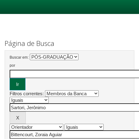
Skip
navigation
Página de Busca
Buscar em:
por
Filtros correntes: